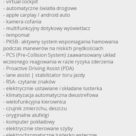
- virtual cockpit
- automatyczne światła drogowe
- apple carplay / android auto
- kamera cofania
- multifunkcyjny dotykowy wyświetlacz
- tempomat
- PKSB- aktywny system wspomagania hamowania
podczas manewrów na niskich prędkościach
- PCS (Pre-Collision System) zaawansowany układ
wczesnego reagowania w razie ryzyka zderzenia
- Proactive Driving Assist (PDA)
- lane assist | stabilizator toru jazdy
- RSA- czytanie znaków
- elektrycznie ustawiane i składane lusterka
- klimatyzacja automatyczna dwustrefowa
- wielofunkcyjna kierownica
- czujnik zmierzchu, deszczu
- oryginalne alufelgi
- komputer pokładowy
- elektrycznie sterowane szyby
- elektrochromatyczne lusterko wsteczne