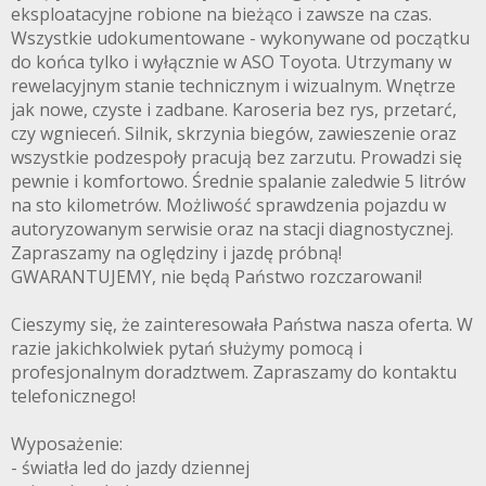
eksploatacyjne robione na bieżąco i zawsze na czas.
Wszystkie udokumentowane - wykonywane od początku
do końca tylko i wyłącznie w ASO Toyota. Utrzymany w
rewelacyjnym stanie technicznym i wizualnym. Wnętrze
jak nowe, czyste i zadbane. Karoseria bez rys, przetarć,
czy wgnieceń. Silnik, skrzynia biegów, zawieszenie oraz
wszystkie podzespoły pracują bez zarzutu. Prowadzi się
pewnie i komfortowo. Średnie spalanie zaledwie 5 litrów
na sto kilometrów. Możliwość sprawdzenia pojazdu w
autoryzowanym serwisie oraz na stacji diagnostycznej.
Zapraszamy na oględziny i jazdę próbną!
GWARANTUJEMY, nie będą Państwo rozczarowani!
Cieszymy się, że zainteresowała Państwa nasza oferta. W
razie jakichkolwiek pytań służymy pomocą i
profesjonalnym doradztwem. Zapraszamy do kontaktu
telefonicznego!
Wyposażenie:
- światła led do jazdy dziennej