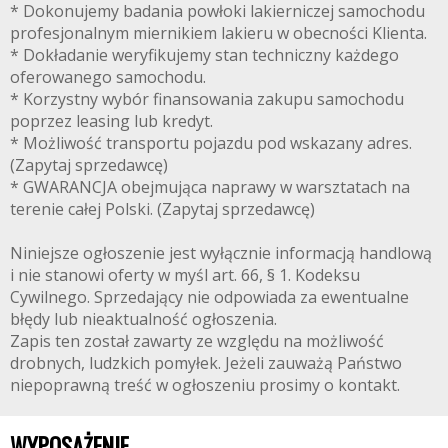
* Dokonujemy badania powłoki lakierniczej samochodu
profesjonalnym miernikiem lakieru w obecności Klienta.
* Dokładanie weryfikujemy stan techniczny każdego
oferowanego samochodu.
* Korzystny wybór finansowania zakupu samochodu
poprzez leasing lub kredyt.
* Możliwość transportu pojazdu pod wskazany adres.
(Zapytaj sprzedawcę)
* GWARANCJA obejmująca naprawy w warsztatach na
terenie całej Polski. (Zapytaj sprzedawcę)
Niniejsze ogłoszenie jest wyłącznie informacją handlową
i nie stanowi oferty w myśl art. 66, § 1. Kodeksu
Cywilnego. Sprzedający nie odpowiada za ewentualne
błędy lub nieaktualność ogłoszenia.
Zapis ten został zawarty ze względu na możliwość
drobnych, ludzkich pomyłek. Jeżeli zauważą Państwo
niepoprawną treść w ogłoszeniu prosimy o kontakt.
WYPOSAŻENIE