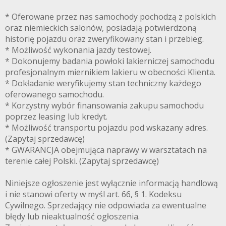
* Oferowane przez nas samochody pochodzą z polskich
oraz niemieckich salonów, posiadają potwierdzoną
historię pojazdu oraz zweryfikowany stan i przebieg.
* Możliwość wykonania jazdy testowej.
* Dokonujemy badania powłoki lakierniczej samochodu
profesjonalnym miernikiem lakieru w obecności Klienta.
* Dokładanie weryfikujemy stan techniczny każdego
oferowanego samochodu.
* Korzystny wybór finansowania zakupu samochodu
poprzez leasing lub kredyt.
* Możliwość transportu pojazdu pod wskazany adres.
(Zapytaj sprzedawcę)
* GWARANCJA obejmująca naprawy w warsztatach na
terenie całej Polski. (Zapytaj sprzedawcę)
Niniejsze ogłoszenie jest wyłącznie informacją handlową
i nie stanowi oferty w myśl art. 66, § 1. Kodeksu
Cywilnego. Sprzedający nie odpowiada za ewentualne
błędy lub nieaktualność ogłoszenia.