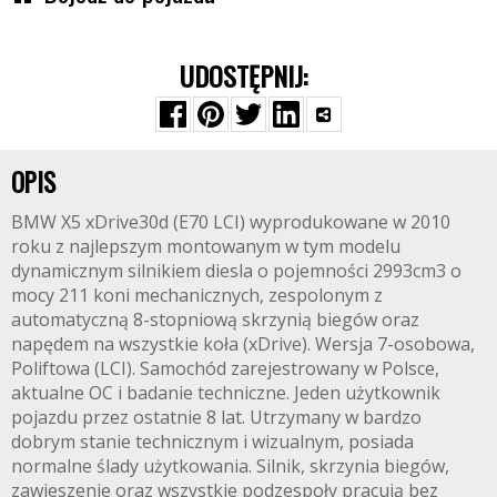
UDOSTĘPNIJ:
OPIS
BMW X5 xDrive30d (E70 LCI) wyprodukowane w 2010
roku z najlepszym montowanym w tym modelu
dynamicznym silnikiem diesla o pojemności 2993cm3 o
mocy 211 koni mechanicznych, zespolonym z
automatyczną 8-stopniową skrzynią biegów oraz
napędem na wszystkie koła (xDrive). Wersja 7-osobowa,
Poliftowa (LCI). Samochód zarejestrowany w Polsce,
aktualne OC i badanie techniczne. Jeden użytkownik
pojazdu przez ostatnie 8 lat. Utrzymany w bardzo
dobrym stanie technicznym i wizualnym, posiada
normalne ślady użytkowania. Silnik, skrzynia biegów,
zawieszenie oraz wszystkie podzespoły pracują bez