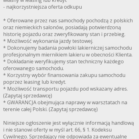
- najkorzystniejsza oferta odkupu
* Oferowane przez nas samochody pochodzą z polskich
oraz niemieckich salonów, posiadają potwierdzoną
historię pojazdu oraz zweryfikowany stan i przebieg.
* Możliwość wykonania jazdy testowej.
* Dokonujemy badania powłoki lakierniczej samochodu
profesjonalnym miernikiem lakieru w obecności Klienta.
* Dokładanie weryfikujemy stan techniczny każdego
oferowanego samochodu.
* Korzystny wybór finansowania zakupu samochodu
poprzez leasing lub kredyt.
* Możliwość transportu pojazdu pod wskazany adres.
(Zapytaj sprzedawcę)
* GWARANCJA obejmująca naprawy w warsztatach na
terenie całej Polski. (Zapytaj sprzedawcę)
Niniejsze ogłoszenie jest wyłącznie informacją handlową
i nie stanowi oferty w myśl art. 66, § 1. Kodeksu
Cywilnego. Sprzedający nie odpowiada za ewentualne