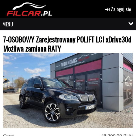
Zaloguj się
MENU
7-OSOBOWY Zarejestrowany POLIFT LCI xDrive30d
Możliwa zamiana RATY