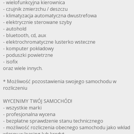
- wielofunkcyjna kierownica
- czujnik zmierzchu / deszczu
- klimatyzacja automatyczna dwustrefowa
- elektrycznie sterowane szyby
- autohold
- bluetooth, cd, aux
- elektrochromatyczne lusterko wsteczne
- komputer pokładowy
- poduszki powietrzne
- isofix
oraz wiele innych.
* Możliwość pozostawienia swojego samochodu w
rozliczeniu
WYCENIMY TWÓJ SAMOCHÓD!
- wszystkie marki
- profesjonalna wycena
- bezpłatne sprawdzenie stanu technicznego
- możliwość rozliczenia obecnego samochodu jako wkład
własny w leasing lub kredyt