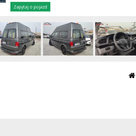
Zapytaj o pojazd