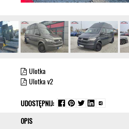
Ulotka
Ulotka v2
UDOSTĘPNIJ:
OPIS