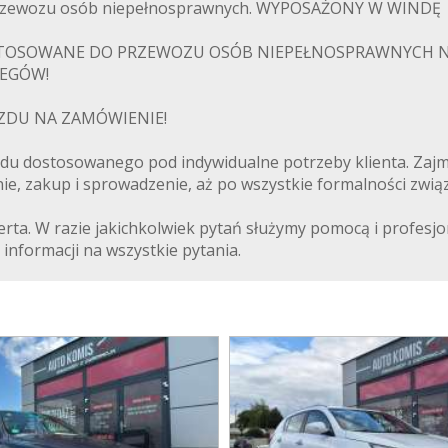
przewozu osób niepełnosprawnych. WYPOSAŻONY W WINDĘ
OSOWANE DO PRZEWOZU OSÓB NIEPEŁNOSPRAWNYCH NA W
EGÓW!
DU NA ZAMÓWIENIE!
u dostosowanego pod indywidualne potrzeby klienta. Zajm
 zakup i sprowadzenie, aż po wszystkie formalności związan
ferta. W razie jakichkolwiek pytań służymy pomocą i profe
informacji na wszystkie pytania.