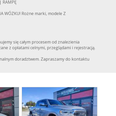
 | RAMPĘ
ÓZKU! Rożne marki, modele Z
ujemy się całym procesem od znalezienia
e z opłatami celnymi, przeglądami i rejestracją.
sjonalnym doradztwem. Zapraszamy do kontaktu