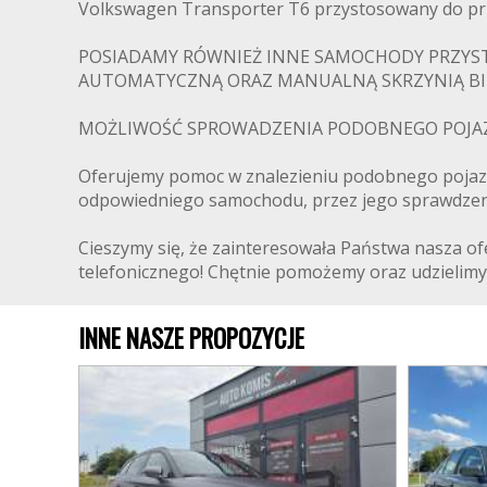
Volkswagen Transporter T6 przystosowany do 
POSIADAMY RÓWNIEŻ INNE SAMOCHODY PRZYST
AUTOMATYCZNĄ ORAZ MANUALNĄ SKRZYNIĄ BI
MOŻLIWOŚĆ SPROWADZENIA PODOBNEGO POJAZ
Oferujemy pomoc w znalezieniu podobnego pojazd
odpowiedniego samochodu, przez jego sprawdzenie,
Cieszymy się, że zainteresowała Państwa nasza o
telefonicznego! Chętnie pomożemy oraz udzielimy 
INNE NASZE PROPOZYCJE