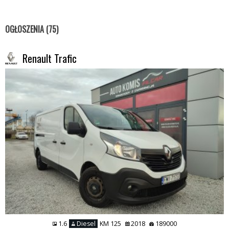
OGŁOSZENIA (75)
Renault Trafic
1.6
Diesel
KM 125
2018
189000