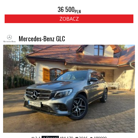
36 500
PLN
ZOBACZ
Mercedes-Benz GLC