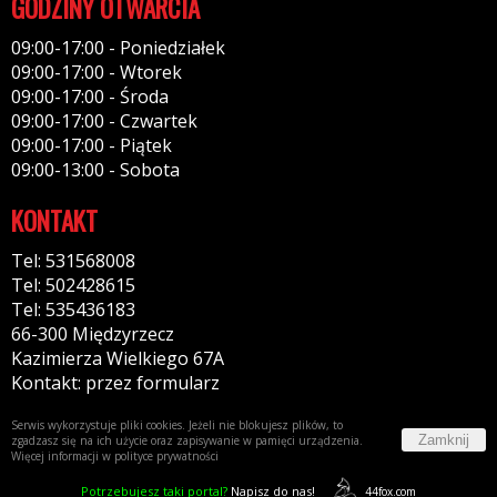
GODZINY OTWARCIA
09:00-17:00 - Poniedziałek
09:00-17:00 - Wtorek
09:00-17:00 - Środa
09:00-17:00 - Czwartek
09:00-17:00 - Piątek
09:00-13:00 - Sobota
KONTAKT
Tel: 531568008
Tel: 502428615
Tel: 535436183
66-300 Międzyrzecz
Kazimierza Wielkiego 67A
Kontakt: przez formularz
Serwis wykorzystuje pliki cookies. Jeżeli nie blokujesz plików, to
Zamknij
zgadzasz się na ich użycie oraz zapisywanie w pamięci urządzenia.
Więcej informacji w
polityce prywatności
Potrzebujesz taki portal?
Napisz do nas!
44fox.com