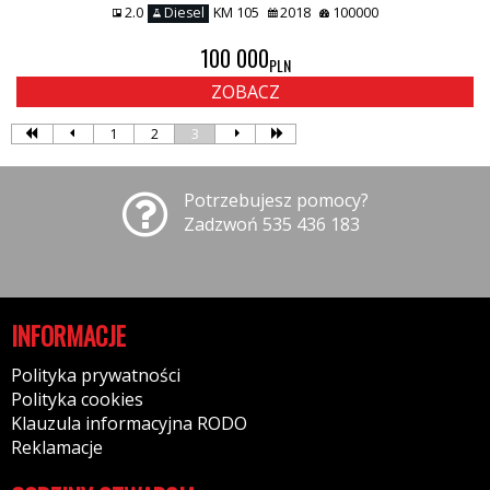
2.0
Diesel
KM 105
2018
100000
100 000
PLN
ZOBACZ
1
2
3
Potrzebujesz pomocy?
Zadzwoń 535 436 183
INFORMACJE
Polityka prywatności
Polityka cookies
Klauzula informacyjna RODO
Reklamacje